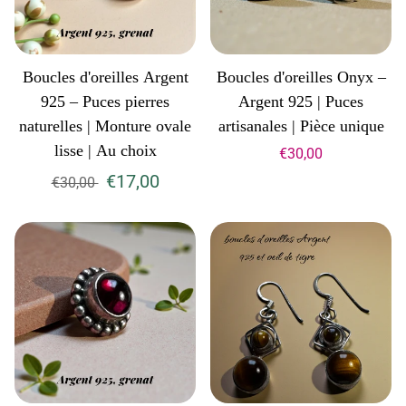
Boucles d'oreilles Argent
Boucles d'oreilles Onyx –
925 – Puces pierres
Argent 925 | Puces
naturelles | Monture ovale
artisanales | Pièce unique
lisse | Au choix
€30,00
€17,00
€30,00