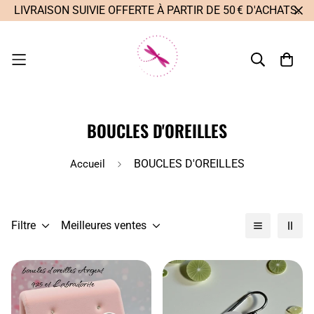
LIVRAISON SUIVIE OFFERTE À PARTIR DE 50 € D'ACHATS.
BOUCLES D'OREILLES
BOUCLES D'OREILLES
Accueil
Filtre
Meilleures ventes