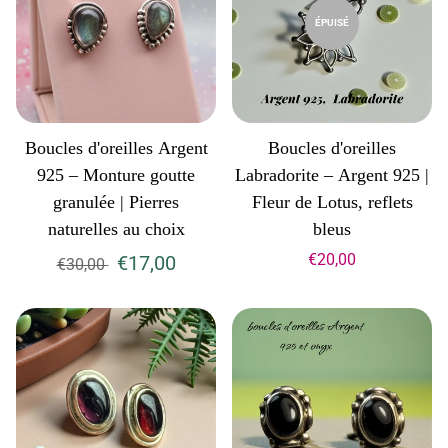
ÉPUISÉ
Boucles d'oreilles Argent
Boucles d'oreilles
925 – Monture goutte
Labradorite – Argent 925 |
granulée | Pierres
Fleur de Lotus, reflets
naturelles au choix
bleus
€20,00
€17,00
€30,00