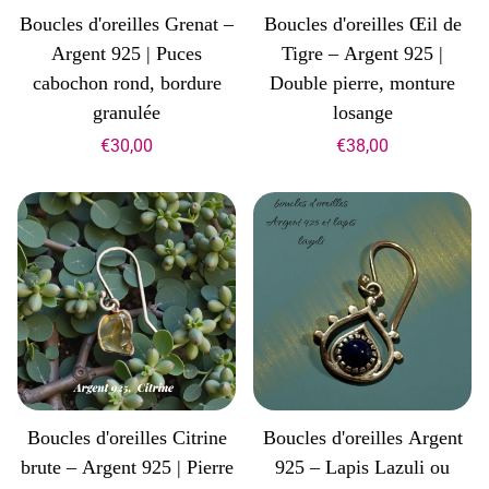
Boucles d'oreilles Grenat –
Boucles d'oreilles Œil de
Argent 925 | Puces
Tigre – Argent 925 |
cabochon rond, bordure
Double pierre, monture
granulée
losange
€30,00
€38,00
Boucles d'oreilles Citrine
Boucles d'oreilles Argent
brute – Argent 925 | Pierre
925 – Lapis Lazuli ou