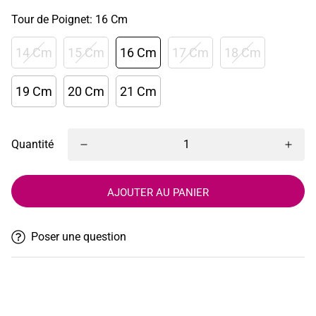
Tour de Poignet:
16 Cm
14 Cm
15 Cm
16 Cm
17 Cm
18 Cm
19 Cm
20 Cm
21 Cm
Quantité
AJOUTER AU PANIER
Poser une question