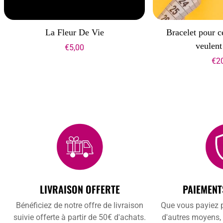
La Fleur De Vie
Bracelet pour c
veulent
€5,00
€2
LIVRAISON OFFERTE
PAIEMENT
Bénéficiez de notre offre de livraison
Que vous payiez p
suivie offerte à partir de 50€ d'achats.
d'autres moyens,