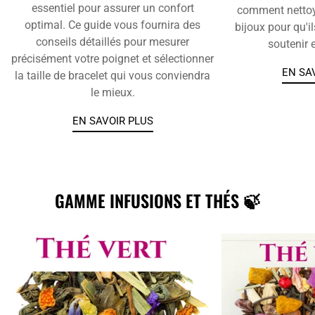
essentiel pour assurer un confort
comment nettoye
optimal. Ce guide vous fournira des
bijoux pour qu'i
conseils détaillés pour mesurer
soutenir 
précisément votre poignet et sélectionner
EN SA
la taille de bracelet qui vous conviendra
le mieux.
EN SAVOIR PLUS
GAMME INFUSIONS ET THÉS 🍃