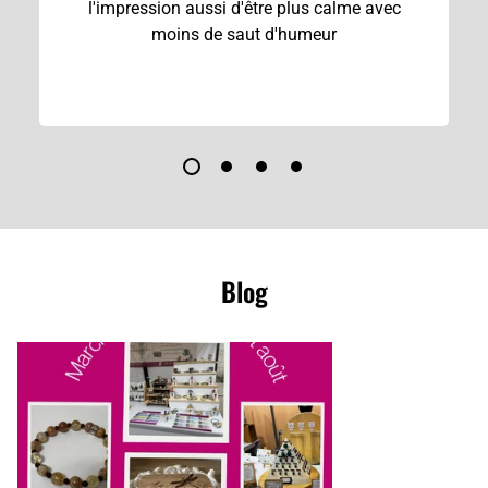
l'impression aussi d'être plus calme avec
moins de saut d'humeur
Bracelets
Blog
By
Cécile