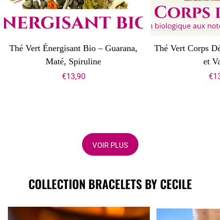
Thé Vert Énergisant Bio – Guarana,
Thé Vert Corps Dé
Maté, Spiruline
et V
€13,90
€1
VOIR PLUS
COLLECTION BRACELETS BY CECILE