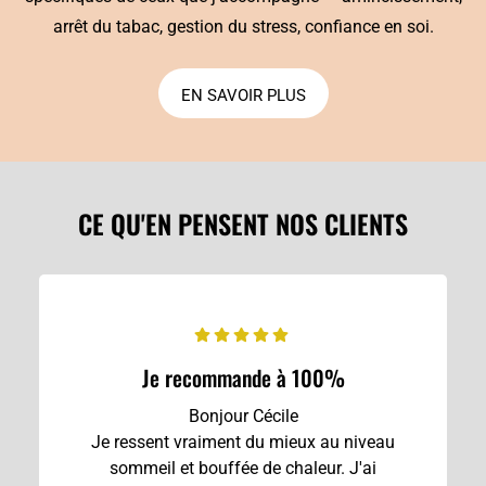
arrêt du tabac, gestion du stress, confiance en soi.
EN SAVOIR PLUS
CE QU'EN PENSENT NOS CLIENTS
Je recommande à 100%
Bonjour Cécile
Je ressent vraiment du mieux au niveau
sommeil et bouffée de chaleur. J'ai